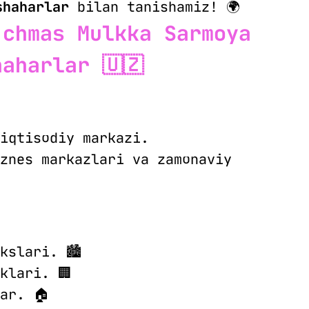
shaharlar
bilan tanishamiz! 🌍
‘chmas Mulkka Sarmoya
aharlar 🇺🇿
iqtisodiy markazi.
znes markazlari va zamonaviy
kslari. 🏙
klari. 🏢
ar. 🏠