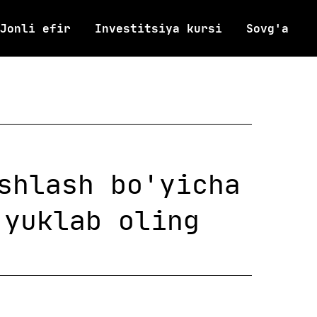
Jonli efir
Investitsiya kursi
Sovg'a
shlash bo'yicha
yuklab oling