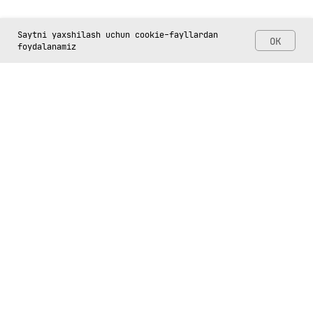
Saytni yaxshilash uchun cookie-fayllardan
OK
foydalanamiz