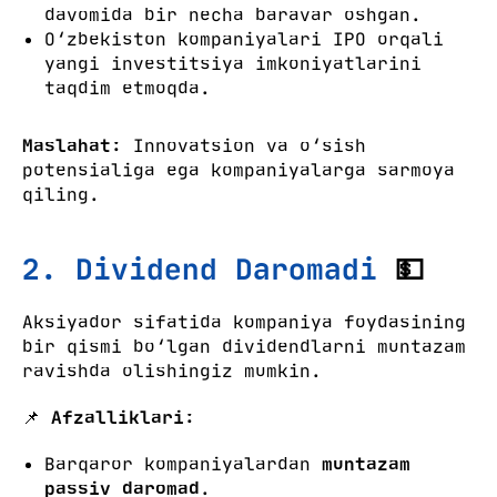
davomida bir necha baravar oshgan.
O‘zbekiston kompaniyalari IPO orqali
yangi investitsiya imkoniyatlarini
taqdim etmoqda.
Maslahat:
Innovatsion va o‘sish
potensialiga ega kompaniyalarga sarmoya
qiling.
2. Dividend Daromadi
💵
Aksiyador sifatida kompaniya foydasining
bir qismi bo‘lgan dividendlarni muntazam
ravishda olishingiz mumkin.
📌
Afzalliklari:
Barqaror kompaniyalardan
muntazam
passiv daromad
.