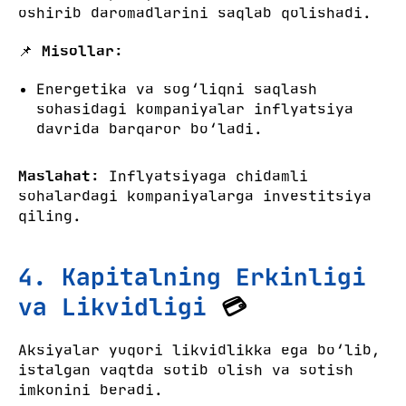
oshirib daromadlarini saqlab qolishadi.
📌
Misollar:
Energetika va sog‘liqni saqlash
sohasidagi kompaniyalar inflyatsiya
davrida barqaror bo‘ladi.
Maslahat:
Inflyatsiyaga chidamli
sohalardagi kompaniyalarga investitsiya
qiling.
4. Kapitalning Erkinligi
va Likvidligi
💳
Aksiyalar yuqori likvidlikka ega bo‘lib,
istalgan vaqtda sotib olish va sotish
imkonini beradi.