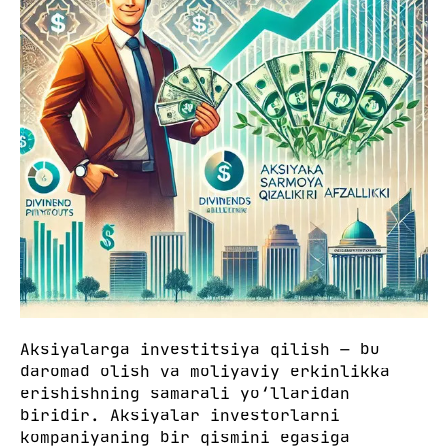
Aksiyalarga investitsiya qilish — bu
daromad olish va moliyaviy erkinlikka
erishishning samarali yo‘llaridan
biridir. Aksiyalar investorlarni
kompaniyaning bir qismini egasiga