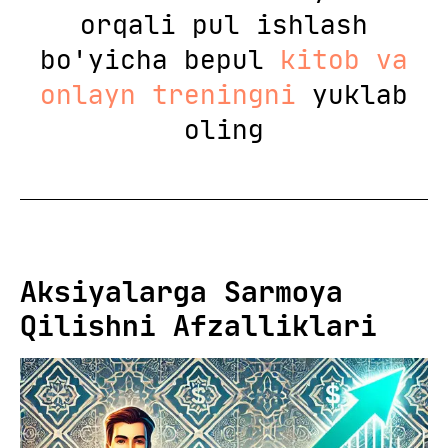
orqali pul ishlash
bo'yicha bepul
kitob va
onlayn treningni
yuklab
oling
Aksiyalarga Sarmoya
Qilishni Afzalliklari