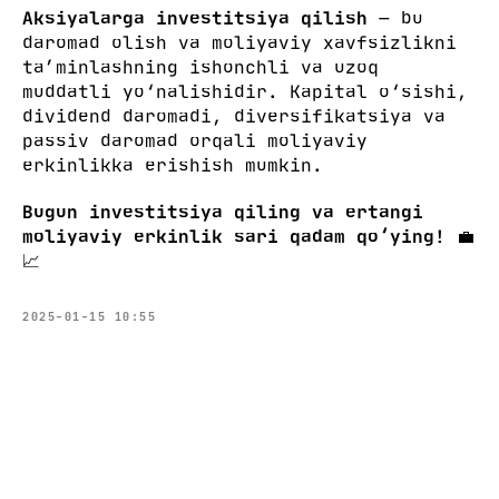
Aksiyalarga investitsiya qilish
— bu
daromad olish va moliyaviy xavfsizlikni
ta’minlashning ishonchli va uzoq
muddatli yo‘nalishidir. Kapital o‘sishi,
dividend daromadi, diversifikatsiya va
passiv daromad orqali moliyaviy
erkinlikka erishish mumkin.
Bugun investitsiya qiling va ertangi
moliyaviy erkinlik sari qadam qo‘ying!
💼
📈
2025-01-15 10:55