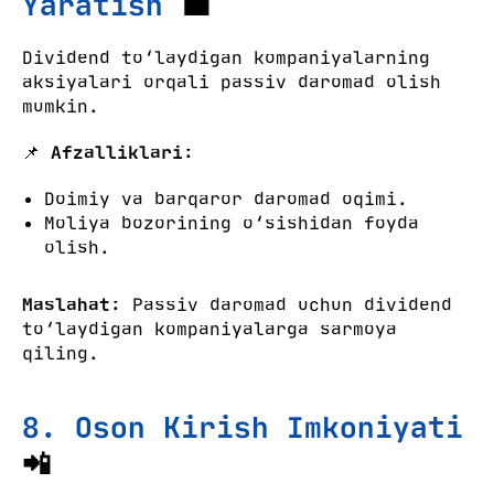
Yaratish
💼
Dividend to‘laydigan kompaniyalarning
aksiyalari orqali passiv daromad olish
mumkin.
📌
Afzalliklari:
Doimiy va barqaror daromad oqimi.
Moliya bozorining o‘sishidan foyda
olish.
Maslahat:
Passiv daromad uchun dividend
to‘laydigan kompaniyalarga sarmoya
qiling.
8. Oson Kirish Imkoniyati
📲