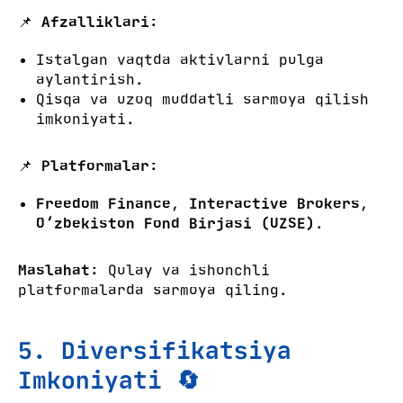
📌
Afzalliklari:
Istalgan vaqtda aktivlarni pulga
aylantirish.
Qisqa va uzoq muddatli sarmoya qilish
imkoniyati.
📌
Platformalar:
Freedom Finance
,
Interactive Brokers
,
O‘zbekiston Fond Birjasi (UZSE)
.
Maslahat:
Qulay va ishonchli
platformalarda sarmoya qiling.
5. Diversifikatsiya
Imkoniyati 🔄