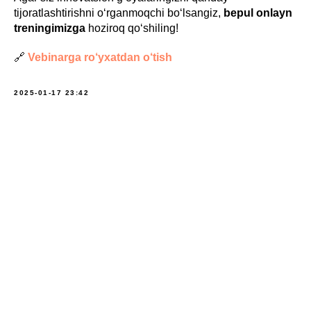
tijoratlashtirishni o‘rganmoqchi bo‘lsangiz,
bepul onlayn
treningimizga
hoziroq qo‘shiling!
🔗
Vebinarga ro‘yxatdan o‘tish
2025-01-17 23:42