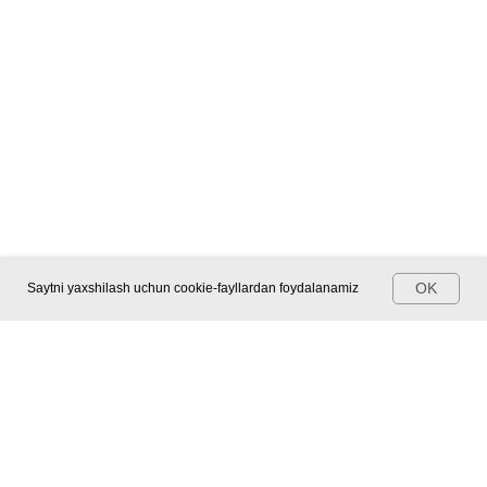
OK
Saytni yaxshilash uchun cookie-fayllardan foydalanamiz