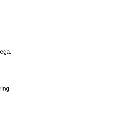
 ega.
ring.