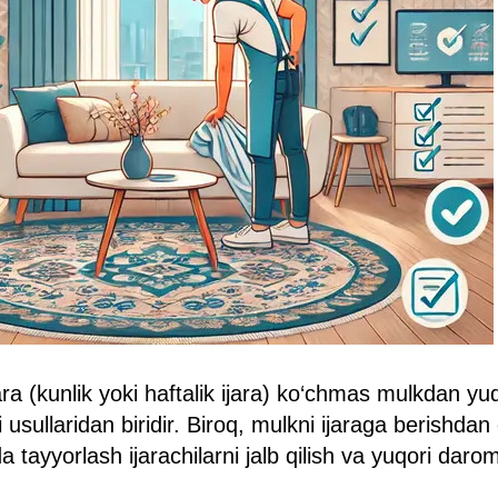
ara (kunlik yoki haftalik ijara) ko‘chmas mulkdan y
 usullaridan biridir. Biroq, mulkni ijaraga berishdan 
a tayyorlash ijarachilarni jalb qilish va yuqori dar