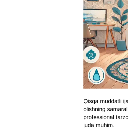
Qisqa muddatli ij
olishning samarali
professional tarzd
juda muhim.