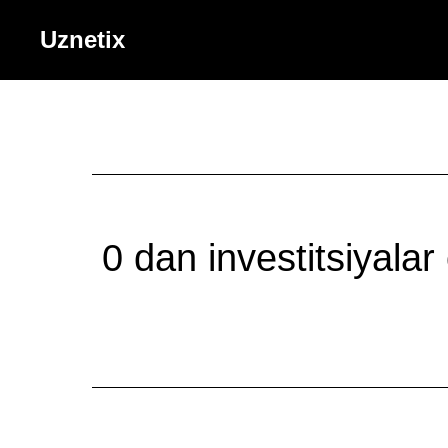
Uznetix
0 dan investitsiyalar