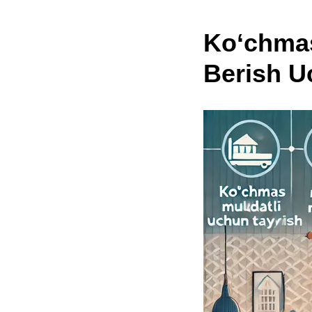
Ko‘chmas
Berish U