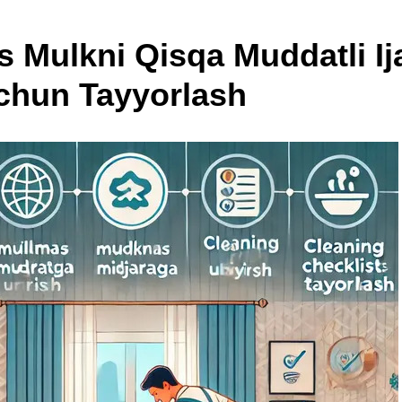
 Mulkni Qisqa Muddatli Ij
chun Tayyorlash