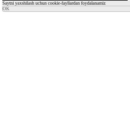
Saytni yaxshilash uchun cookie-fayllardan foydalanamiz
OK