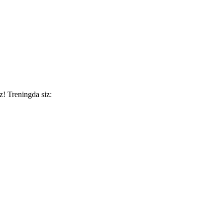
z! Treningda siz: