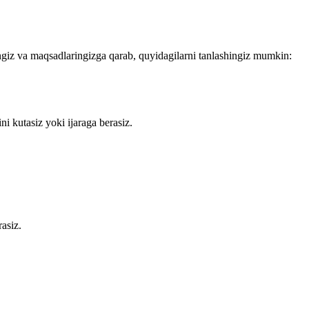
ingiz va maqsadlaringizga qarab, quyidagilarni tanlashingiz mumkin:
ini kutasiz yoki ijaraga berasiz.
rasiz.