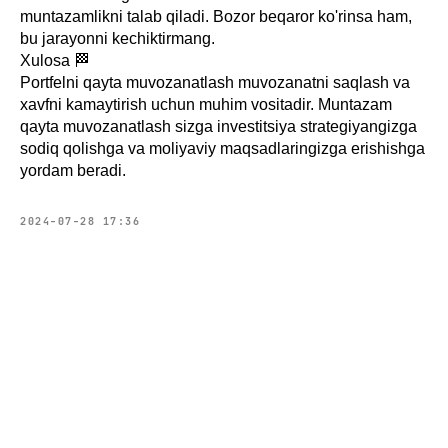
muntazamlikni talab qiladi. Bozor beqaror ko'rinsa ham,
bu jarayonni kechiktirmang.
Xulosa 🏁
Portfelni qayta muvozanatlash muvozanatni saqlash va
xavfni kamaytirish uchun muhim vositadir. Muntazam
qayta muvozanatlash sizga investitsiya strategiyangizga
sodiq qolishga va moliyaviy maqsadlaringizga erishishga
yordam beradi.
2024-07-28 17:36