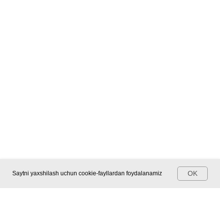
OK
Saytni yaxshilash uchun cookie-fayllardan foydalanamiz