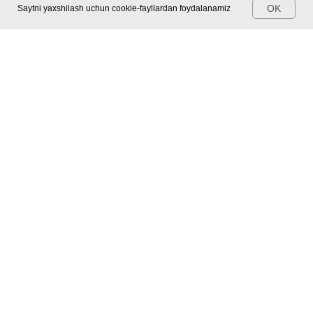
OK
Saytni yaxshilash uchun cookie-fayllardan foydalanamiz