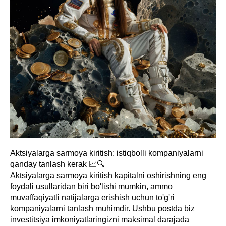
Aktsiyalarga sarmoya kiritish: istiqbolli kompaniyalarni
qanday tanlash kerak 📈🔍
Aktsiyalarga sarmoya kiritish kapitalni oshirishning eng
foydali usullaridan biri bo'lishi mumkin, ammo
muvaffaqiyatli natijalarga erishish uchun to'g'ri
kompaniyalarni tanlash muhimdir. Ushbu postda biz
investitsiya imkoniyatlaringizni maksimal darajada