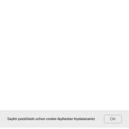
OK
Saytni yaxshilash uchun cookie-fayllardan foydalanamiz