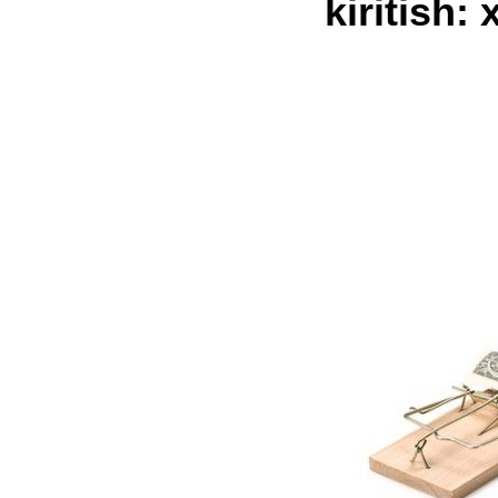
kiritish: 