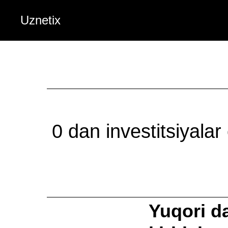
Uznetix
0 dan investitsiyalar
Yuqori d