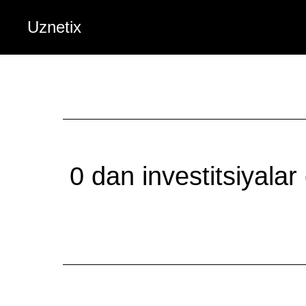
Uznetix
0 dan investitsiyalar