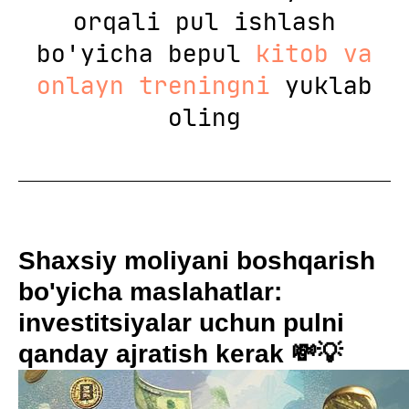
orqali pul ishlash
bo'yicha bepul
kitob va
onlayn treningni
yuklab
oling
Shaxsiy moliyani boshqarish
bo'yicha maslahatlar:
investitsiyalar uchun pulni
qanday ajratish kerak 💸💡