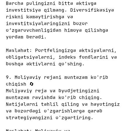
Barcha pulingizni bitta aktivga
investitsiya qilmang. Diversifikasiya
riskni kamaytirishga va
investitsiyalaringizni bozor
o‘zgaruvchanligidan himoya qilishga
yordam beradi.
Maslahat: Portfelingizga aktsiyalarni,
obligatsiyalarni, indeks fondlarini va
boshqa aktivlarni qo'shing.
9. Moliyaviy rejani muntazam ko'rib
chiqish 🔄
Moliyaviy reja va byudjetingizni
muntazam ravishda ko'rib chiqing.
Natijalarni tahlil qiling va hayotingiz
va bozordagi o'zgarishlarga qarab
strategiyangizni o'zgartiring.