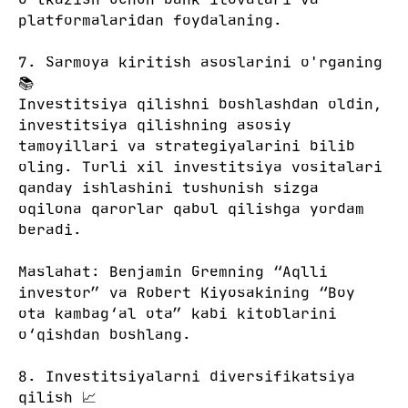
platformalaridan foydalaning.
7. Sarmoya kiritish asoslarini o'rganing
📚
Investitsiya qilishni boshlashdan oldin,
investitsiya qilishning asosiy
tamoyillari va strategiyalarini bilib
oling. Turli xil investitsiya vositalari
qanday ishlashini tushunish sizga
oqilona qarorlar qabul qilishga yordam
beradi.
Maslahat: Benjamin Gremning “Aqlli
investor” va Robert Kiyosakining “Boy
ota kambag‘al ota” kabi kitoblarini
o‘qishdan boshlang.
8. Investitsiyalarni diversifikatsiya
qilish 📈