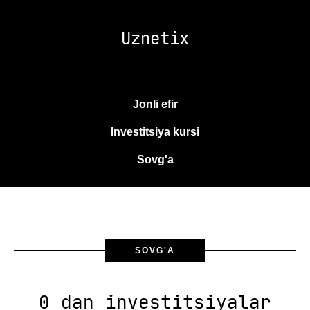
Uznetix
Jonli efir
Investitsiya kursi
Sovg'a
SOVG'A
0 dan investitsiyalar