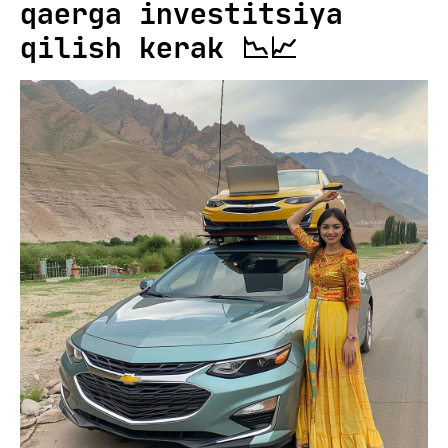
qaerga investitsiya
qilish kerak 📉📈