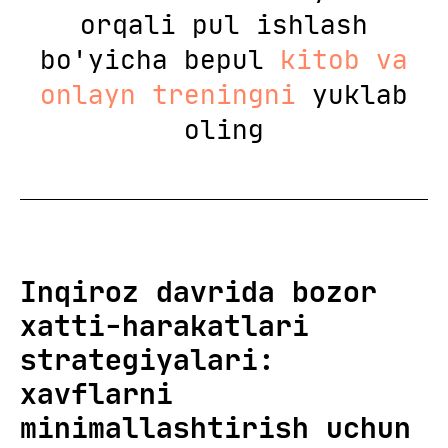
orqali pul ishlash
bo'yicha bepul
kitob va
onlayn treningni
yuklab
oling
Inqiroz davrida bozor
xatti-harakatlari
strategiyalari:
xavflarni
minimallashtirish uchun