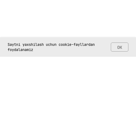
Saytni yaxshilash uchun cookie-fayllardan
OK
foydalanamiz