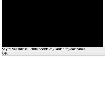
Saytni yaxshilash uchun cookie-fayllardan foydalanamiz
OK