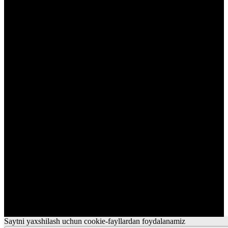
Saytni yaxshilash uchun cookie-fayllardan foydalanamiz