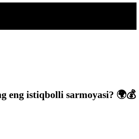
ng eng istiqbolli sarmoyasi? 🌍💰