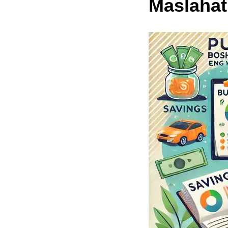
Maslahat