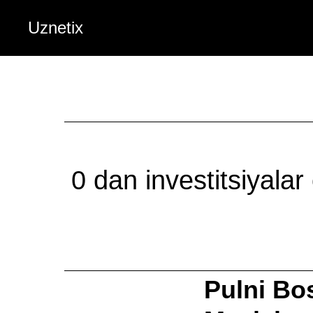
Uznetix
0 dan investitsiyalar
Pulni Bo